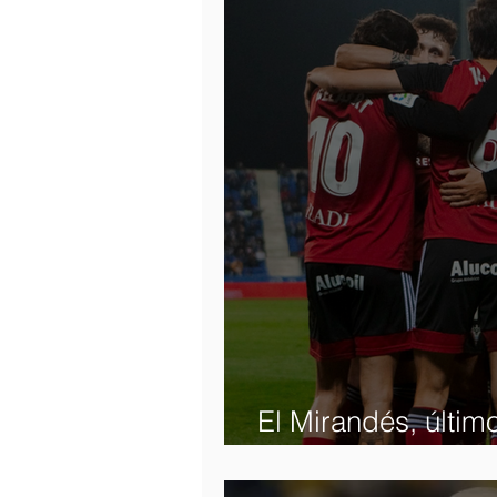
El Mirandés, últim
dormir a un punto