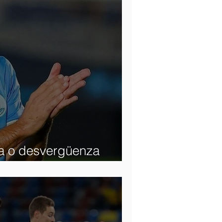
ca o desvergüenza