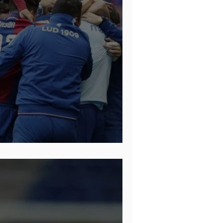
censo, pero sin ascenso