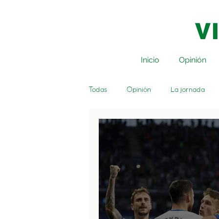
Inicio
Opinión
Todas
Opinión
La jornada