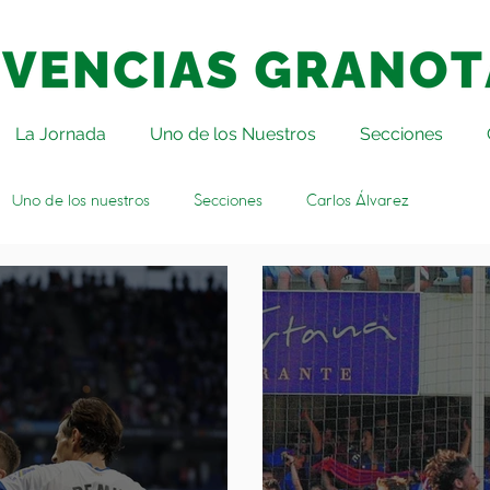
La Jornada
Uno de los Nuestros
Secciones
Uno de los nuestros
Secciones
Carlos Álvarez