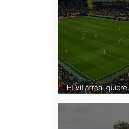
El Villarreal quier
permanezca en la