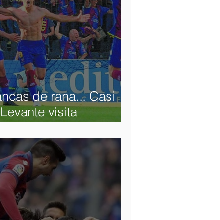
ncas de rana... Casi
Levante visita
a