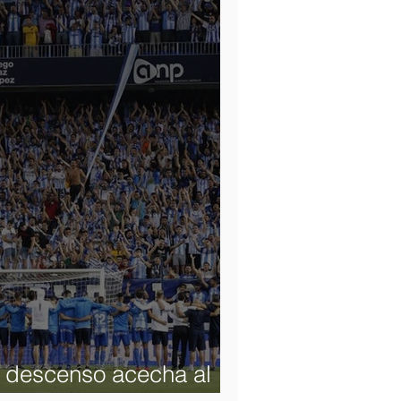
l descenso acecha al