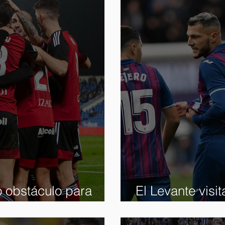
o obstáculo para
El Levante visita
 del ascenso
Tourmalet final