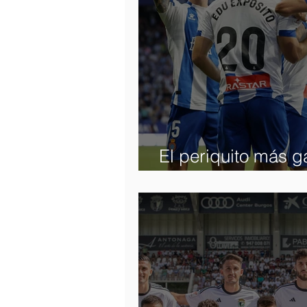
El periquito más ga
real de este Levan