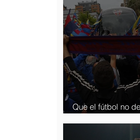
Que el fútbol no de
ilusión ha aliment