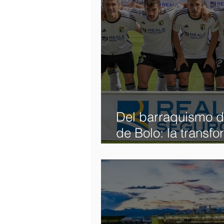
Del barraquismo de
de Bolo: la transf
CF