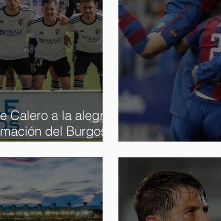
 Calero a la alegría
ormación del Burgos
Deja Vu del as