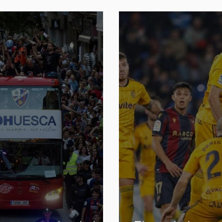
el que desconfiar
Málaga