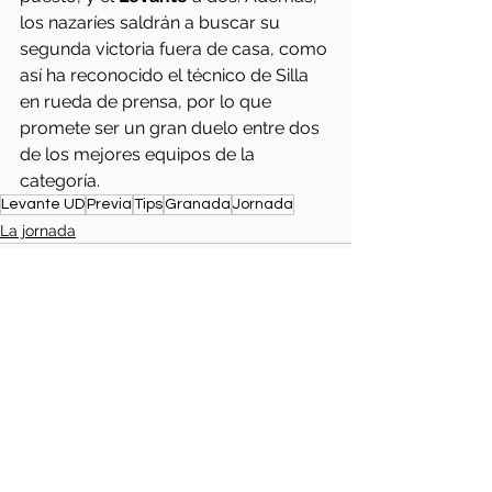
los nazaríes saldrán a buscar su 
segunda victoria fuera de casa, como 
así ha reconocido el técnico de Silla 
en rueda de prensa, por lo que 
promete ser un gran duelo entre dos 
de los mejores equipos de la 
categoría.
Levante UD
Previa
Tips
Granada
Jornada
La jornada
Ver todo
Entradas relacionadas