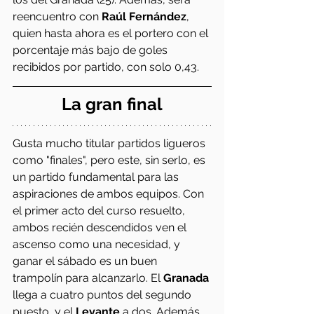
reencuentro con 
Raúl Fernández
, 
quien hasta ahora es el portero con el 
porcentaje más bajo de goles 
recibidos por partido, con solo 0,43. 
La gran final
Gusta mucho titular partidos ligueros 
como "finales", pero este, sin serlo, es 
un partido fundamental para las 
aspiraciones de ambos equipos. Con 
el primer acto del curso resuelto, 
ambos recién descendidos ven el 
ascenso como una necesidad, y 
ganar el sábado es un buen 
trampolín para alcanzarlo. El 
Granada
llega a cuatro puntos del segundo 
puesto, y el 
Levante 
a dos. Además, 