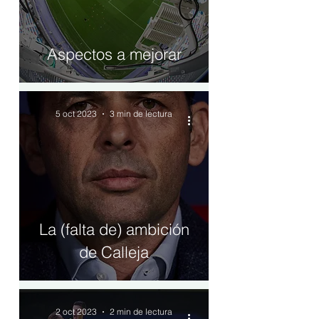
Aspectos a mejorar
5 oct 2023
3 min de lectura
La (falta de) ambición
de Calleja
2 oct 2023
2 min de lectura