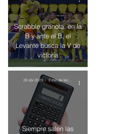
Scrabble granota: en la
B y ante el B, el
Levante busca la V de
victoria
26 abr 2023
2 min de lectura
Siempre salen las