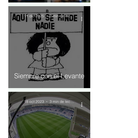
11 dic 2025
2 min de lectura
Siempre con el Levante
18 oct 2023
3 min de lectura