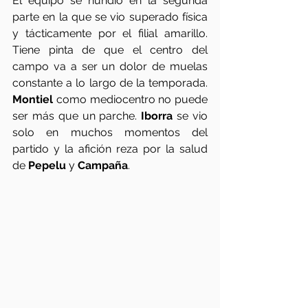
El equipo se hundió en la segunda 
parte en la que se vio superado física 
y tácticamente por el filial amarillo. 
Tiene pinta de que el centro del 
campo va a ser un dolor de muelas 
constante a lo largo de la temporada. 
Montiel
 como mediocentro no puede 
ser más que un parche.
 Iborra
 se vio 
solo en muchos momentos del 
partido y la afición reza por la salud 
de 
Pepelu
 y 
Campaña
.