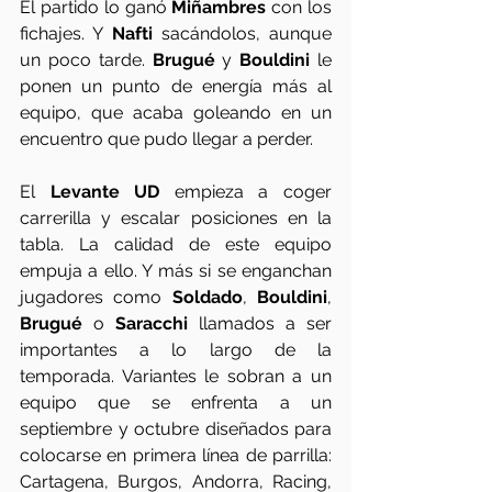
El partido lo ganó 
Miñambres
 con los 
fichajes. Y 
Nafti 
sacándolos, aunque 
un poco tarde. 
Brugué
 y 
Bouldini
 le 
ponen un punto de energía más al 
equipo, que acaba goleando en un 
encuentro que pudo llegar a perder. 
El 
Levante UD 
empieza a coger 
carrerilla y escalar posiciones en la 
tabla. La calidad de este equipo 
empuja a ello. Y más si se enganchan 
jugadores como 
Soldado
, 
Bouldini
, 
Brugué
 o 
Saracchi
 llamados a ser 
importantes a lo largo de la 
temporada. Variantes le sobran a un 
equipo que se enfrenta a un 
septiembre y octubre diseñados para 
colocarse en primera línea de parrilla: 
Cartagena, Burgos, Andorra, Racing, 