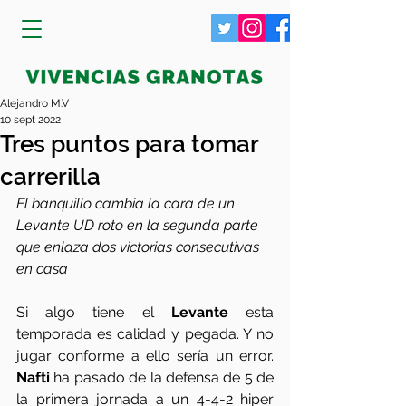
Alejandro M.V
10 sept 2022
Tres puntos para tomar
carrerilla
El banquillo cambia la cara de un 
Levante UD roto en la segunda parte 
que enlaza dos victorias consecutivas 
en casa
Si algo tiene el 
Levante
 esta 
temporada es calidad y pegada. Y no 
jugar conforme a ello sería un error. 
Nafti
 ha pasado de la defensa de 5 de 
la primera jornada a un 4-4-2 hiper 