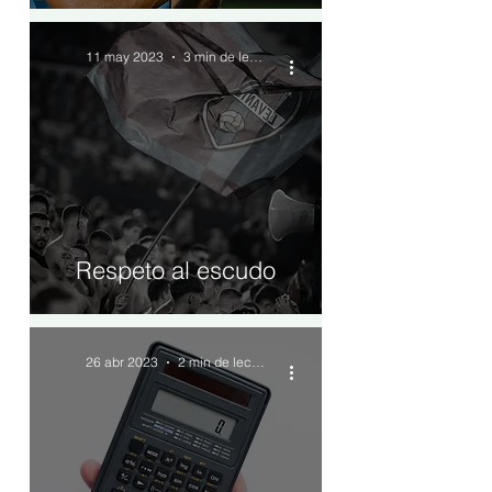
11 may 2023
3 min de lectura
Respeto al escudo
26 abr 2023
2 min de lectura