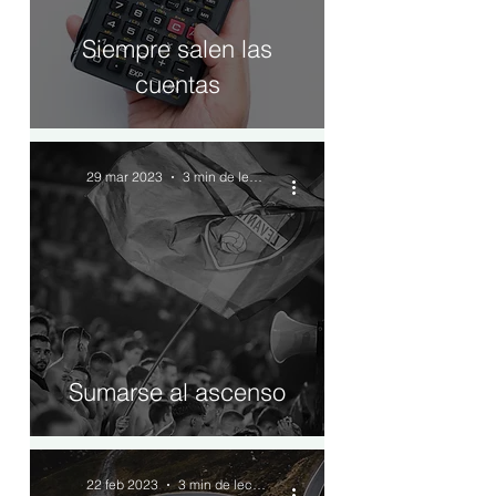
Siempre salen las
cuentas
29 mar 2023
3 min de lectura
Sumarse al ascenso
22 feb 2023
3 min de lectura