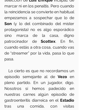
selección de
 Luis Enrique 
incapaz de 
marcar ni en los penaltis. Pero cuando 
la reincidencia se convierte en habitual 
empezamos a sospechar que lo de
Son
 (y lo del combinado del míster 
protagonista) no es algo esporádico 
sino marca de la casa, digno 
patrocinador de 
Scottex
. En fin, 
cuando estás a otra cosa, cuando vas 
de “streamer” por la vida, pasa lo que 
pasa.  
   Lo cierto es que no recordamos un 
episodio semejante al de 
Vezo
 en 
pleno partido. En un jugador, digo. 
Nosotros sí hemos padecido en 
nuestras carnes algún episodio de 
gastroenteritis diarreica en el 
Estadio
tras una comida, con visitas 