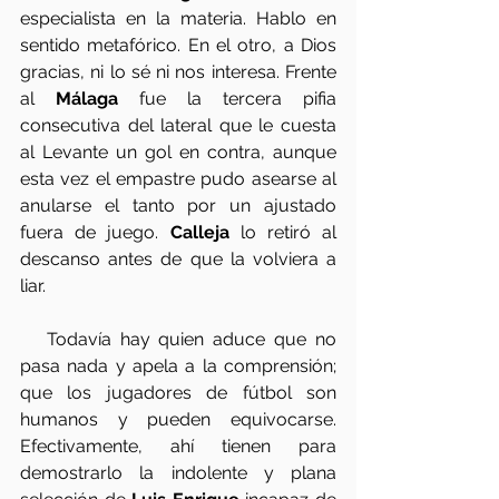
especialista en la materia. Hablo en 
sentido metafórico. En el otro, a Dios 
gracias, ni lo sé ni nos interesa. Frente 
al 
Málaga
 fue la tercera pifia 
consecutiva del lateral que le cuesta 
al Levante un gol en contra, aunque 
esta vez el empastre pudo asearse al 
anularse el tanto por un ajustado 
fuera de juego. 
Calleja
 lo retiró al 
descanso antes de que la volviera a 
liar.
   Todavía hay quien aduce que no 
pasa nada y apela a la comprensión; 
que los jugadores de fútbol son 
humanos y pueden equivocarse. 
Efectivamente, ahí tienen para 
demostrarlo la indolente y plana 