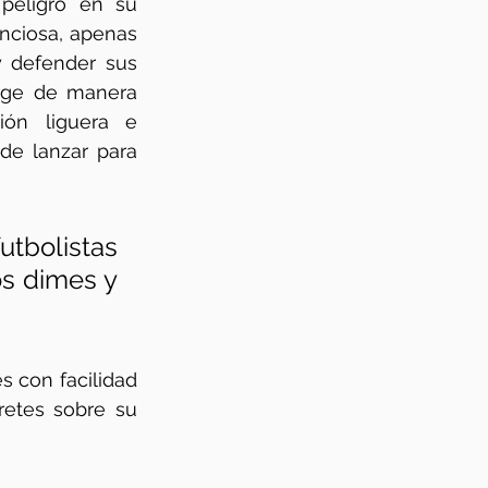
peligro en su 
nciosa, apenas 
y defender sus 
rge de manera 
ión liguera e 
de lanzar para 
tbolistas 
s dimes y 
s con facilidad 
etes sobre su 