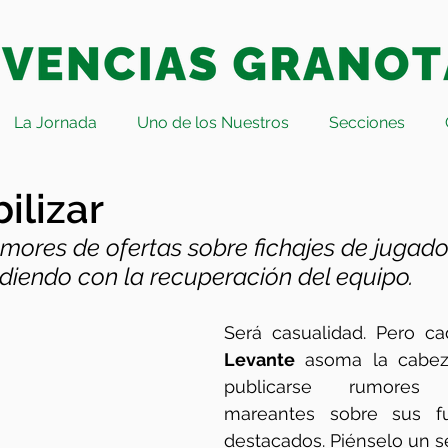
La Jornada
Uno de los Nuestros
Secciones
ilizar
mores de ofertas sobre fichajes de jugado
diendo con la recuperación del equipo.
Levante
 asoma la cabez
publicarse rumores 
mareantes sobre sus fut
destacados. Piénselo un s