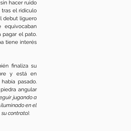
 sin hacer ruido 
ras el ridículo 
 debut liguero 
 equivocaban 
pagar el pato. 
 tiene interés 
ién finaliza su 
bre y está en 
 había pasado. 
 piedra angular 
eguir jugando a 
iluminado en el 
su contrato).