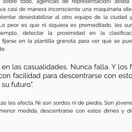
, sobre todo, agencias de representación) atisba 
iva casi de manera inconsciente una maquinaria sile
ntentar desestabilizar al otro equipo de la ciudad 
 Lo peor es que ni siquiera es premeditado, les su
jemplo, detectar la proximidad en la clasificac
fijarse en la plantilla granota para ver qué se pue
te.
n las casualidades. Nunca falla. Y los fu
con facilidad para descentrarse con esto
 su futuro".
stas les afecta. Ni son sordos ni de piedra. Son jóvene
menor medida, descentrarse con estos dimes y dir