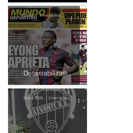
15 ene.
2 min de lectura
Desestabilizar
30 oct. 2025
2 min de lectura