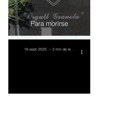
Para morirse
18 sept. 2025
2 min de lectura
Primer punto