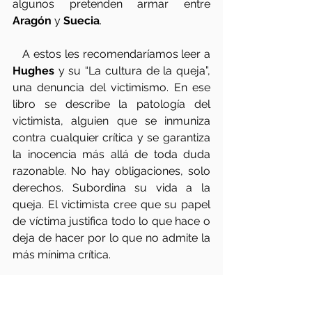
algunos pretenden armar entre 
Aragón
 y 
Suecia
.
   A estos les recomendaríamos leer a 
Hughes
 y su “La cultura de la queja”, 
una denuncia del victimismo. En ese 
libro se describe la patología del 
victimista, alguien que se inmuniza 
contra cualquier crítica y se garantiza 
la inocencia más allá de toda duda 
razonable. No hay obligaciones, solo 
derechos. Subordina su vida a la 
queja. El victimista cree que su papel 
de víctima justifica todo lo que hace o 
deja de hacer por lo que no admite la 
más mínima crítica. 
   En esta ciudad ya nos conocemos y 
muchos estamos hartos y saturados 