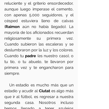
reluciente y el griterío ensordecedor, 
aunque luego imperase el cemento, 
con apenas 5.000 seguidores, y el 
césped estuviera lleno de calvas 
(
Raimon
 aún no había llegado). La 
mayoría de los aficionados recuerdan 
religiosamente su primera vez. 
Cuando subieron las escaleras y se 
deslumbraron por la luz y los colores. 
Cuando tu 
padre
 (es nuestro caso), o 
tu tío, o tu abuelo, te llevaron por 
primera vez y te engancharon para 
siempre. 
   Un estadio es mucho más que un 
estadio y acudir al 
Ciutat
 es algo más 
que ir al fútbol, es regresar a nuestra 
segunda casa. Nosotros incluso 
hemos llegado a tener azulejos 