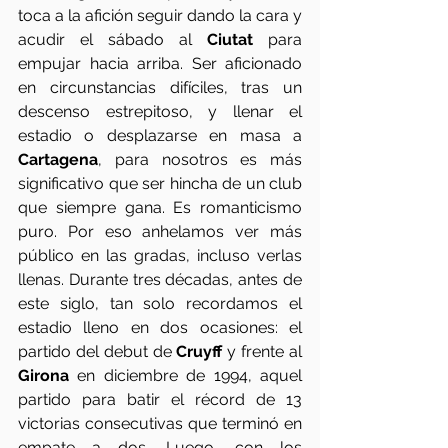
toca a la afición seguir dando la cara y 
acudir el sábado al 
Ciutat
 para 
empujar hacia arriba. Ser aficionado 
en circunstancias difíciles, tras un 
descenso estrepitoso, y llenar el 
estadio o desplazarse en masa a 
Cartagena
, para nosotros es más 
significativo que ser hincha de un club 
que siempre gana. Es romanticismo 
puro. Por eso anhelamos ver más 
público en las gradas, incluso verlas 
llenas. Durante tres décadas, antes de 
este siglo, tan solo recordamos el 
estadio lleno en dos ocasiones: el 
partido del debut de 
Cruyff
 y frente al 
Girona
 en diciembre de 1994, aquel 
partido para batir el récord de 13 
victorias consecutivas que terminó en 
empate a dos. Luego, con los 