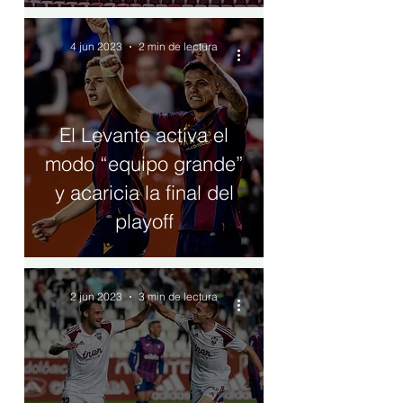
4 jun 2023
2 min de lectura
El Levante activa el
modo “equipo grande”
y acaricia la final del
playoff
2 jun 2023
3 min de lectura