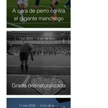
A cara de perro contra
el gigante manchego
1 jun 2023
3 min de lectura
Grada desnaturalizada
11 mar 2023
2 min de lectura