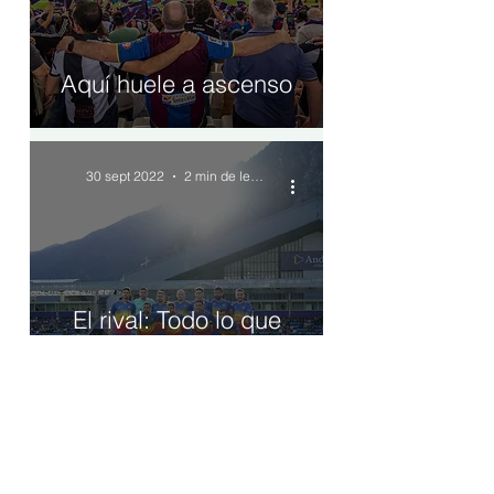
Aquí huele a ascenso
30 sept 2022
2 min de lectura
El rival: Todo lo que
debes saber del FC
Andorra