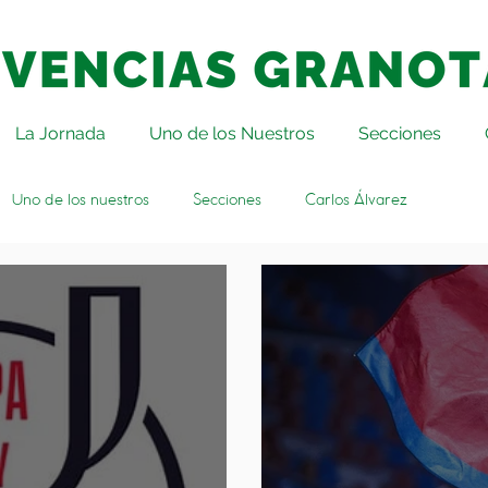
La Jornada
Uno de los Nuestros
Secciones
Uno de los nuestros
Secciones
Carlos Álvarez