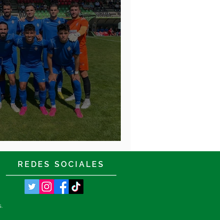
eta versus Levante
REDES SOCIALES
s.