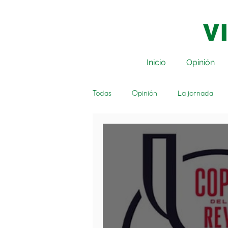
Inicio
Opinión
Todas
Opinión
La jornada