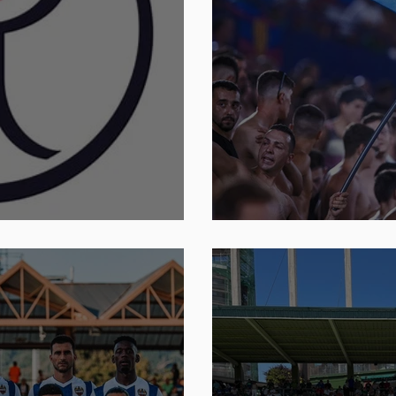
Por qué lloram