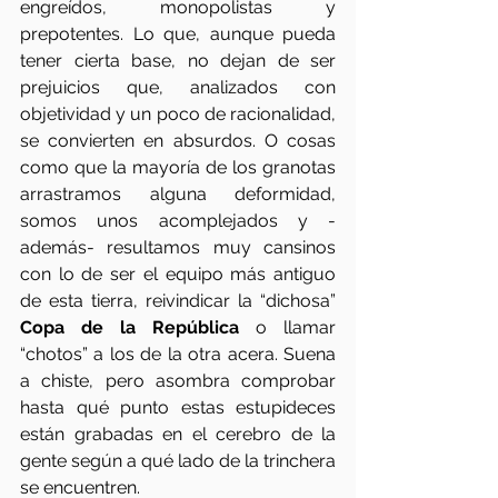
engreídos, monopolistas y 
prepotentes. Lo que, aunque pueda 
tener cierta base, no dejan de ser 
prejuicios que, analizados con 
objetividad y un poco de racionalidad, 
se convierten en absurdos. O cosas 
como que la mayoría de los granotas 
arrastramos alguna deformidad, 
somos unos acomplejados y -
además- resultamos muy cansinos 
con lo de ser el equipo más antiguo 
de esta tierra, reivindicar la “dichosa” 
Copa de la República
 o llamar 
“chotos” a los de la otra acera. Suena 
a chiste, pero asombra comprobar 
hasta qué punto estas estupideces 
están grabadas en el cerebro de la 
gente según a qué lado de la trinchera 
se encuentren. 