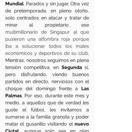
Mundial
. Parados y sin jugar. Otra vez 
de pretemporada, en pleno otoño, 
solo centrados en atacar y tratar de 
minar al propietario, ese 
multimillonario de Singapur al que 
pusieron una alfombra roja porque 
iba a solucionar todos los males 
económicos y deportivos de su club. 
Mientras, nosotros seguimos en plena 
tensión competitiva, en 
Segunda
 sí, 
pero disfrutando, viendo buenos 
partidos en directo, nerviosos con el 
choque del domingo frente a 
Las 
Palmas
. Por eso, durante este mes y 
medio, a aquellos que de verdad les 
guste el fútbol, les invitamos a 
sumarse a la familia granota y poder 
matar el gusanillo visitando el 
nuevo 
Ciutat
, aunque solo sea en plan 