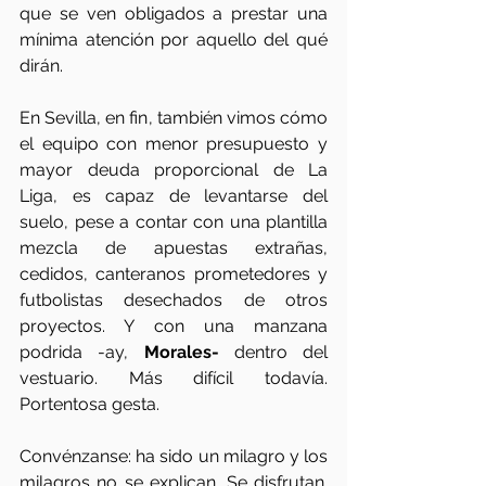
que se ven obligados a prestar una 
mínima atención por aquello del qué 
dirán.
En Sevilla, en fin, también vimos cómo 
el equipo con menor presupuesto y 
mayor deuda proporcional de La 
Liga, es capaz de levantarse del 
suelo, pese a contar con una plantilla 
mezcla de apuestas extrañas, 
cedidos, canteranos prometedores y 
futbolistas desechados de otros 
proyectos. Y con una manzana 
podrida -ay, 
Morales-
 dentro del 
vestuario. Más difícil todavía. 
Portentosa gesta. 
Convénzanse: ha sido un milagro y los 
milagros no se explican. Se disfrutan. 