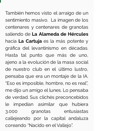
También hemos visto el arraigo de un 
sentimiento masivo.  La imagen de los 
centenares y centenares de granotas 
saliendo de 
La Alameda de Hércules
hacia 
La Cartuja
 es la más potente y 
gráfica del levantinismo en décadas. 
Hasta tal punto que más de uno, 
ajeno a la evolución de la masa social 
de nuestro club en el último lustro, 
pensaba que era un montaje de la IA. 
“Eso es imposible, hombre, no es real”, 
me dijo un amigo el lunes. Lo pensaba 
de verdad. Sus clichés preconcebidos 
le impedían asimilar que hubiera 
3.000 granotas entusiastas 
callejeando por la capital andaluza 
coreando “Nacido en el Vallejo”.  