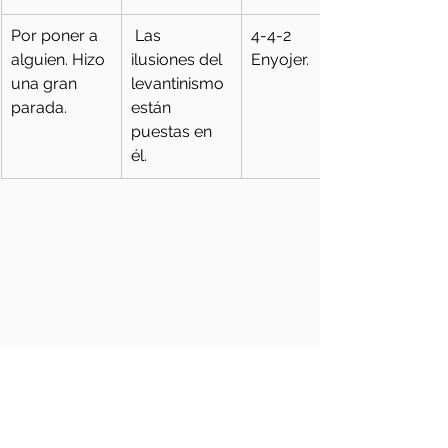
Por poner a 
 Las 
4-4-2 
alguien. Hizo 
ilusiones del 
Enyojer.
una gran 
levantinismo 
parada.
están 
puestas en 
él.