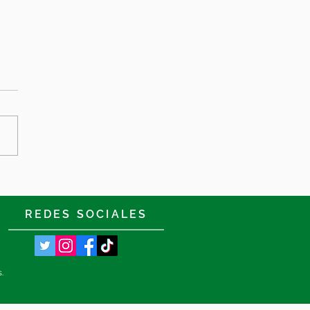
e Sevilla
REDES SOCIALES
s.