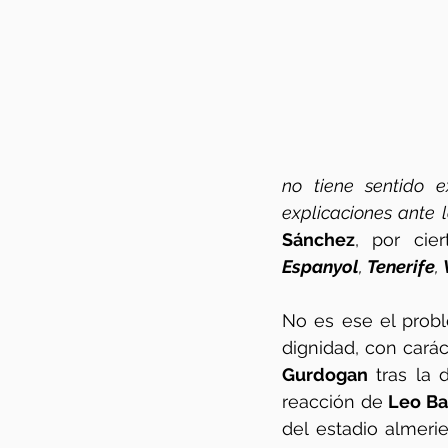
no tiene sentido e
explicaciones ante 
Sánchez
, por cier
Espanyol
, 
Tenerife
, 
No es ese el prob
Gurdogan
 tras la 
reacción de 
Leo Ba
del estadio almeri