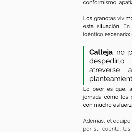
conformismo, apatí
Los granotas vivimo
esta situación. En
idéntico escenario:
Calleja
 no p
despedirlo.
atreverse 
planteamient
Lo peor es que, a
jornada cómo los p
con mucho esfuerzo,
Además, el equipo 
por su cuenta; las 