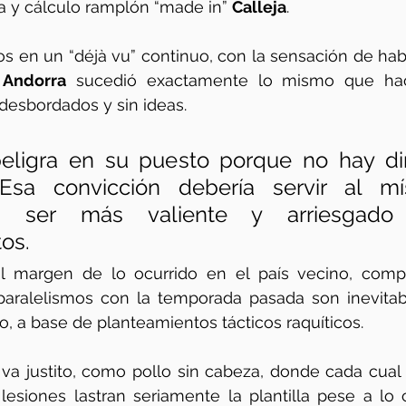
a y cálculo ramplón “made in” 
Calleja
. 
s en un “déjà vu” continuo, con la sensación de habe
 
Andorra
 sucedió exactamente lo mismo que ha
 desbordados y sin ideas. 
eligra en su puesto porque no hay din
 Esa convicción debería servir al míst
a ser más valiente y arriesgado
os.
l margen de lo ocurrido en el país vecino, com
aralelismos con la temporada pasada son inevitabl
 a base de planteamientos tácticos raquíticos. 
va justito, como pollo sin cabeza, donde cada cual 
lesiones lastran seriamente la plantilla pese a lo 