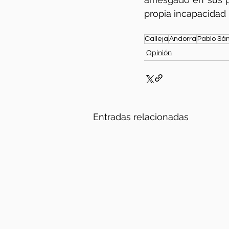
propia incapacidad 
Calleja
Andorra
Pablo Sá
Opinión
Entradas relacionadas