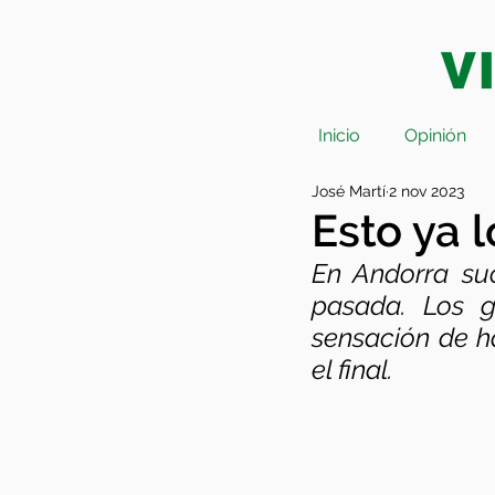
Inicio
Opinión
José Martí
2 nov 2023
Esto ya 
En Andorra su
pasada. Los g
sensación de ha
el final.  