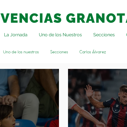
La Jornada
Uno de los Nuestros
Secciones
Uno de los nuestros
Secciones
Carlos Álvarez