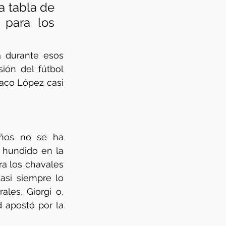
a tabla de 
para los 
 durante esos 
sión del fútbol 
aco López casi 
ños no se ha 
 hundido en la 
a los chavales 
asi siempre lo 
les, Giorgi o, 
 apostó por la 