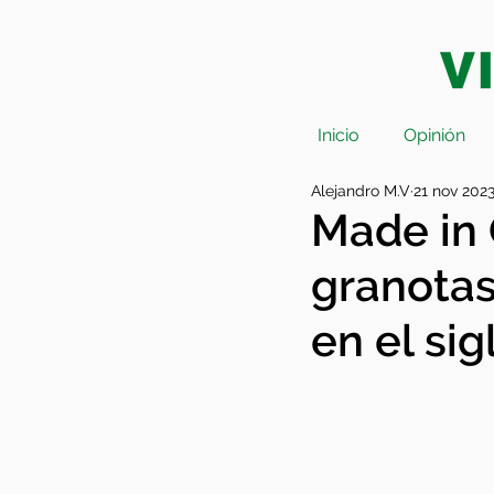
Inicio
Opinión
Alejandro M.V
21 nov 202
Made in 
granotas
en el sig