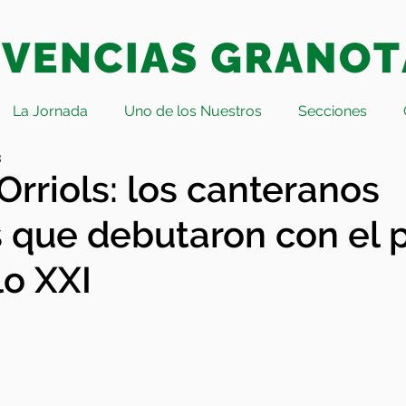
La Jornada
Uno de los Nuestros
Secciones
3
Orriols: los canteranos
 que debutaron con el 
lo XXI