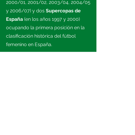
2000/01, 2001/02, 2003/04, 2004/05
y 2006/07) y dos
Supercopas de
España
(en los años 1997 y 2000)
ocupando la primera posición en la
clasificación histórica del fútbol
femenino en España.