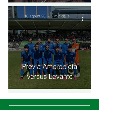
10 ago 2023
2 min de lectura
Previa Amorebieta
versus Levante
EMAIL
vivenciasgranotas@gmail.com
REDES SOCIALES