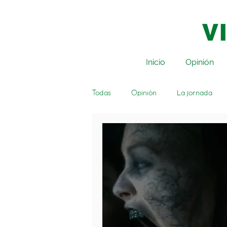
Inicio
Opinión
Todas
Opinión
La jornada