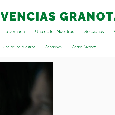
La Jornada
Uno de los Nuestros
Secciones
Uno de los nuestros
Secciones
Carlos Álvarez