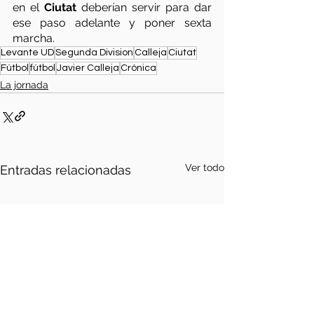
en el 
Ciutat
 deberían servir para dar 
ese paso adelante y poner sexta 
marcha.
Levante UD
Segunda Division
Calleja
Ciutat
Fútbol
fútbol
Javier Calleja
Crónica
La jornada
Ver todo
Entradas relacionadas