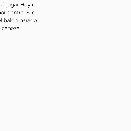
 jugar. Hoy el 
 dentro. Si el 
el balón parado 
 cabeza.