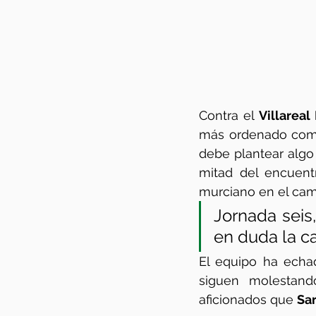
Contra el 
Villareal
más ordenado com
debe plantear algo
mitad del encuent
murciano en el cam
Jornada seis
en duda la c
El equipo ha echa
siguen molestand
aficionados que 
Sa