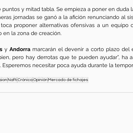
imeras jornadas se ganó a la afición renunciando al s
 toca proponer alternativas ofensivas a un equipo 
o en la zona de creación. 
s
 y 
Andorra
 marcarán el devenir a corto plazo del 
bien, pero hay derrotas que te pueden ayudar”, ha a
. Esperemos necesitar poca ayuda durante la tempor
sion
Nafti
Crónica
Opinión
Mercado de fichajes