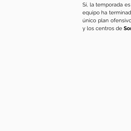
Sí, la temporada es
equipo ha terminad
único plan ofensiv
y los centros de 
So