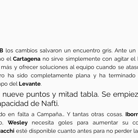
 B
 los cambios salvaron un encuentro gris. Ante un
o el 
Cartagena
 no sirve simplemente con agitar el b
 más y ofrecer soluciones al equipo cuando se atas
ro ha sido completamente plana y ha terminado 
po del 
Levante
. 
, nueve puntos y mitad tabla. Se empiez
apacidad de Nafti.
do en falta a Campaña… Y tantas otras cosas. 
Ibor
o, 
Wesley
 necesita goles para aumentar su con
racchi
 esté disponible cuanto antes para no perder la