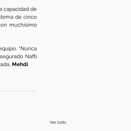
Jornada seis, nueve puntos y mitad tabla. Se empieza a poner en duda la capacidad de 
istema de cinco 
con muchísimo 
equipo. “Nunca 
segurado Nafti 
ada, 
Mehdi
.
Ver todo