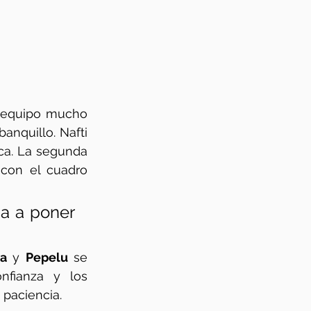
 equipo mucho 
anquillo. Nafti 
ca. La segunda 
con el cuadro 
a a poner 
ra
 y 
Pepelu
 se 
fianza y los 
 paciencia. 