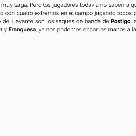
 muy larga. Pero los jugadores todavía no saben a qué
o con cuatro extremos en el campo jugando todos por
o del Levante son los saques de banda de 
Postigo
, 
n
 y 
Franquesa
, ya nos podemos echar las manos a la