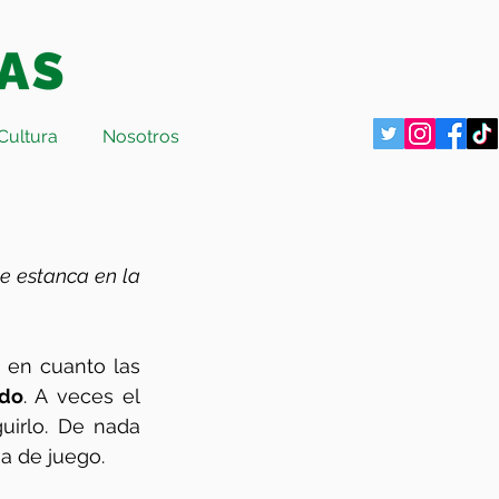
Cultura
Nosotros
e estanca en la 
 en cuanto las 
edo
. A veces el 
irlo. De nada 
a de juego. 