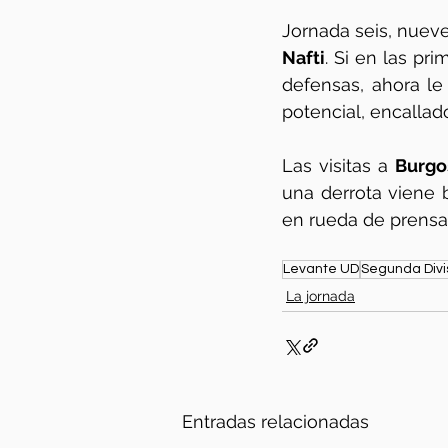
Nafti
. Si en las pr
defensas, ahora le
potencial, encallad
Las visitas a 
Burgo
una derrota viene 
en rueda de prensa
Levante UD
Segunda Divi
La jornada
Entradas relacionadas