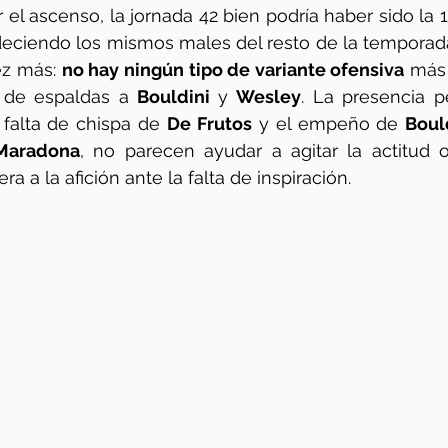
 el ascenso, la jornada 42 bien podría haber sido la 19,
deciendo los mismos males del resto de la temporad
z más: 
no hay ningún tipo de variante ofensiva
 más 
n de espaldas a 
Bouldini 
y 
Wesley
. La presencia p
a falta de chispa de 
De Frutos
 y el empeño de 
Boul
Maradona
, no parecen ayudar a agitar la actitud 
 a la afición ante la falta de inspiración.  