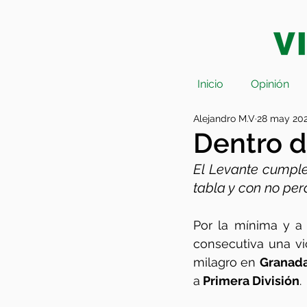
Inicio
Opinión
Alejandro M.V
28 may 20
Dentro d
El Levante cumple
tabla y con no per
Por la mínima y a
consecutiva una vi
milagro en 
Granada
a
 Primera División
. 