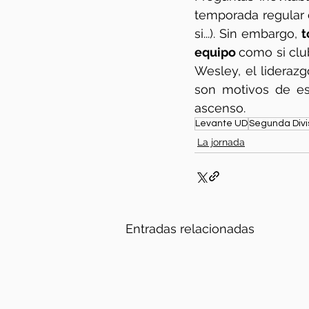
temporada regular 
si...). Sin embargo, 
t
equipo 
como si clu
Wesley, el lideraz
son motivos de es
ascenso. 
Levante UD
Segunda Divi
La jornada
Entradas relacionadas