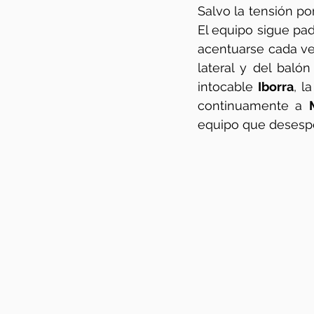
Salvo la tensión por
El equipo sigue pa
acentuarse cada ve
lateral y del baló
intocable 
Iborra
, l
continuamente a 
equipo que desespera