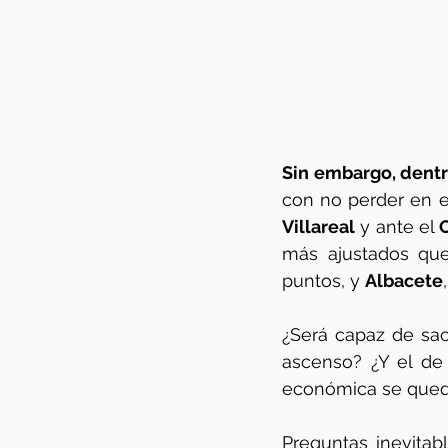
Sin embargo, dentr
con no perder en e
Villareal
 y ante el 
más ajustados que
puntos, y 
Albacete
¿Será capaz de sac
ascenso? ¿Y el de t
económica se quedar
Preguntas inevitab