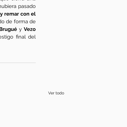
hubiera pasado 
y remar con el 
do de forma de 
Brugué
 y 
Vezo
stigo final del 
Ver todo