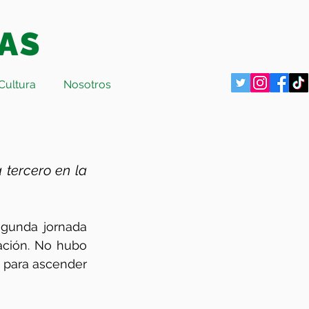
Cultura
Nosotros
tercero en la 
gunda jornada 
ación. No hubo 
 para ascender 