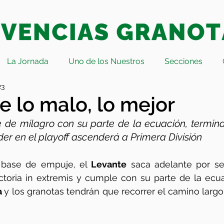
La Jornada
Uno de los Nuestros
Secciones
23
e lo malo, lo mejor
 de milagro con su parte de la ecuación, termina 
der en el playoff ascenderá a Primera División
 base de empuje, el
 Levante
 saca adelante por se
ctoria in extremis y cumple con su parte de la ecu
 
y los granotas tendrán que recorrer el camino largo