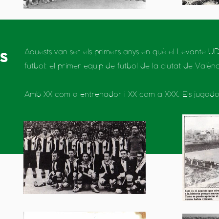
s
Aquests van ser els primers anys en què el Levante UD
futbol: el primer equip de futbol de la ciutat de Valènc
Amb XX com a entrenador i XX com a XXX. Els jugadors