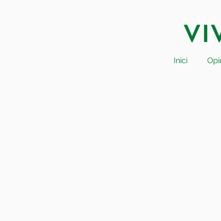
Inici
Opi