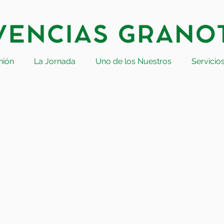
nión
La Jornada
Uno de los Nuestros
Servicio