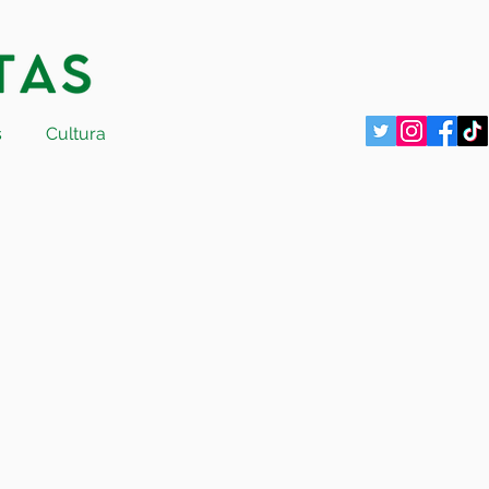
s
Cultura