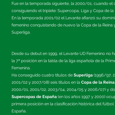
Fue en la temporada siguiente, la 2000/01, cuando el 
consiguiendo el triplete: Supercopa, Liga y Copa de la 
En la temporada 2001/02 el Levante afianzó su dominio
femenino conquistando de nuevo la Copa de la Reina y
Superliga.
Desde su debut en 1999, el Levante UD Femenino no h
la 7ª posición en la tabla de la liga española de la Prim
Femenina.
Ha conseguido cuatro títulos de
Superliga
(1996/97, 
2001/02 y 2007/08) seis títulos en la
Copa de la Reina
2000/01, 2001/02, 2003/04, 2004/05 y 2006/07) y d
Supercopas de España
(en los años 1997 y 2000) ocu
primera posición en la clasificación histórica del fútbo
España.