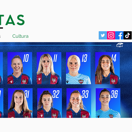
s
Cultura