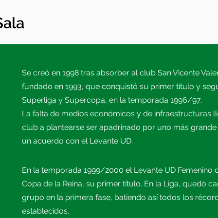
Sala
Se creó en 1998 tras absorber al club San Vicente Vale
fundado en 1993, que conquistó su primer título y segu
Superliga y Supercopa, en la temporada 1996/97.
La falta de medios económicos y de infraestructuras ll
club a plantearse ser apadrinado por uno más grande
un acuerdo con el Levante UD.
En la temporada 1999/2000 el Levante UD Femenino c
Copa de la Reina, su primer título. En la Liga, quedó 
grupo en la primera fase, batiendo así todos los récor
establecidos.