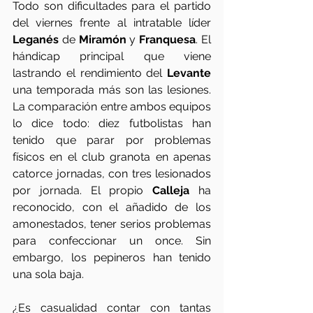
Todo son dificultades para el partido 
del viernes frente al intratable líder 
Leganés 
de 
Miramón
 y 
Franquesa
. El 
hándicap principal que viene 
lastrando el rendimiento del 
Levante
una temporada más son las lesiones. 
La comparación entre ambos equipos 
lo dice todo: diez futbolistas han 
tenido que parar por problemas 
físicos en el club granota en apenas 
catorce jornadas, con tres lesionados 
por jornada. El propio 
Calleja 
ha 
reconocido, con el añadido de los 
amonestados, tener serios problemas 
para confeccionar un once. Sin 
embargo, los pepineros han tenido 
una sola baja.
¿Es casualidad contar con tantas 