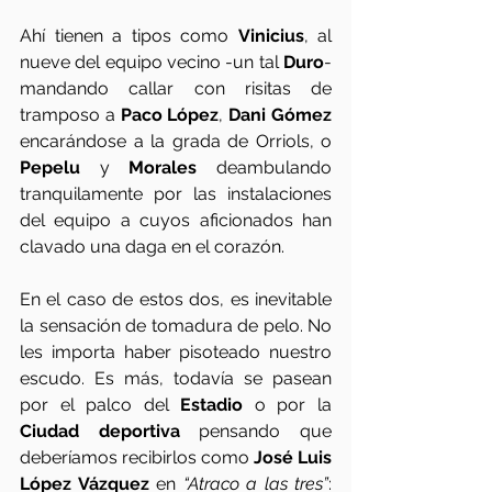
Ahí tienen a tipos como 
Vinicius
, al 
nueve del equipo vecino -un tal 
Duro
- 
mandando callar con risitas de 
tramposo a 
Paco López
, 
Dani Gómez 
encarándose a la grada de Orriols, o 
Pepelu
 y 
Morales
 deambulando 
tranquilamente por las instalaciones 
del equipo a cuyos aficionados han 
clavado una daga en el corazón.
En el caso de estos dos, es inevitable 
la sensación de tomadura de pelo. No 
les importa haber pisoteado nuestro 
escudo. Es más, todavía se pasean 
por el palco del 
Estadio
 o por la 
Ciudad deportiva
 pensando que 
deberíamos recibirlos como 
José Luis 
López Vázquez
 en 
“Atraco a las tres”
: 