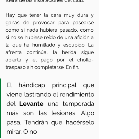
fuera de las instalaciones del club. 
Hay que tener la cara muy dura y 
ganas de provocar para pasearse 
como si nada hubiera pasado, como 
si no se hubiese reído de una afición a 
la que ha humillado y escupido. La 
afrenta continúa, la herida sigue 
abierta y el pago por el chollo-
traspaso sin completarse. En fin.  
El hándicap principal que 
viene lastrando el rendimiento 
del 
Levante
 una temporada 
más son las lesiones. Algo 
pasa. Tendrán que hacérselo 
mirar. O no