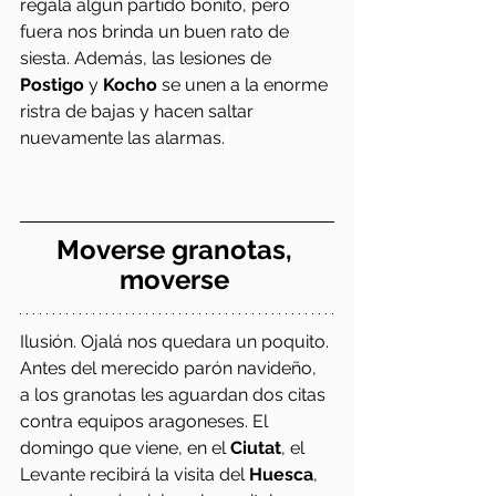
regala algún partido bonito, pero 
fuera nos brinda un buen rato de 
siesta. Además, las lesiones de 
Postigo
 y 
Kocho 
se unen a la enorme 
ristra de bajas y hacen saltar 
nuevamente las alarmas.
Moverse granotas, 
moverse 
Ilusión. Ojalá nos quedara un poquito. 
Antes del merecido parón navideño, 
a los granotas les aguardan dos citas 
contra equipos aragoneses. El 
domingo que viene, en el 
Ciutat
, el 
Levante recibirá la visita del 
Huesca
, 