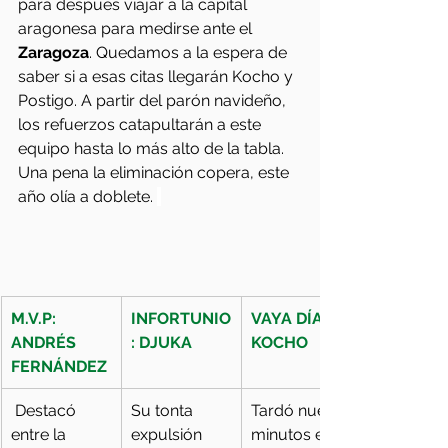
para después viajar a la capital 
aragonesa para medirse ante el 
Zaragoza
. Quedamos a la espera de 
saber si a esas citas llegarán Kocho y 
Postigo. A partir del parón navideño, 
los refuerzos catapultarán a este 
equipo hasta lo más alto de la tabla. 
Una pena la eliminación copera, este 
año olía a doblete. 
M.V.P: 
INFORTUNIO
VAYA DÍA: 
ANDRÉS 
: DJUKA
KOCHO 
FERNÁNDEZ 
 Destacó 
Su tonta 
Tardó nueve 
entre la 
expulsión 
minutos en 