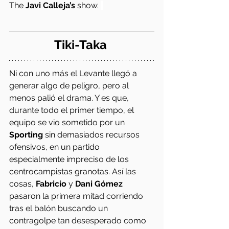
The 
Javi Calleja’s
 show. 
Tiki-Taka 
Ni con uno más el Levante llegó a 
generar algo de peligro, pero al 
menos palió el drama. Y es que, 
durante todo el primer tiempo, el 
equipo se vio sometido por un 
Sporting 
sin demasiados recursos 
ofensivos, en un partido 
especialmente impreciso de los 
centrocampistas granotas. Así las 
cosas, 
Fabricio
 y 
Dani Gómez
pasaron la primera mitad corriendo 
tras el balón buscando un 
contragolpe tan desesperado como 