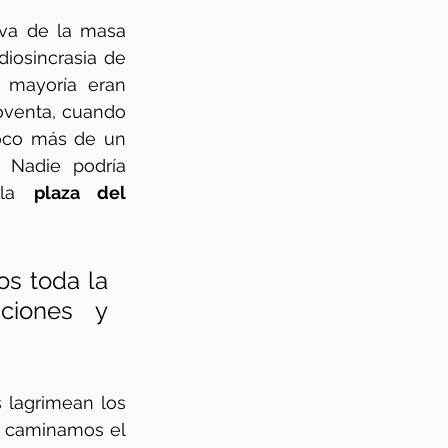
va de la masa 
iosincrasia de 
 mayoría eran 
oventa, cuando 
co más de un 
. Nadie podría 
 la 
plaza del 
s toda la 
ciones y 
lagrimean los 
o caminamos el 