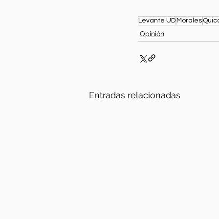
Levante UD
Morales
Quic
Opinión
Entradas relacionadas