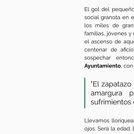
El gol del pequeño
social granota en e
los miles de gran
familias, jóvenes y
el ascenso de aqu
centenar de afici
sospechar enton
Ayuntamiento
, con
"El zapatazo 
amargura po
sufrimientos 
Llevamos lloriquea
ojos. Será la edad