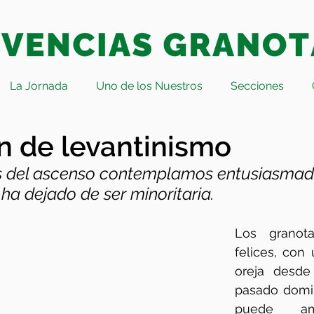
La Jornada
Uno de los Nuestros
Secciones
n de levantinismo
os del ascenso contemplamos entusiasmad
 ha dejado de ser minoritaria. 
Los granot
felices, con 
oreja desde 
pasado domi
puede am