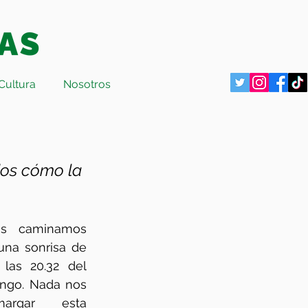
Cultura
Nosotros
os cómo la 
as caminamos 
una sonrisa de 
las 20.32 del 
ngo. Nada nos 
argar esta 