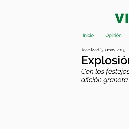
Inicio
Opinión
José Martí
30 may 2025
Explosió
Con los festej
afición granota