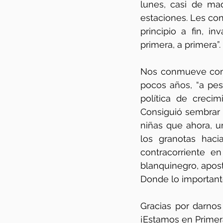
lunes, casi de mad
estaciones. Les con
principio a fin, i
primera, a primera
Nos conmueve compr
pocos años, “a pes
política de creci
Consiguió sembrar l
niñas que ahora, 
los granotas haci
contracorriente e
blanquinegro, apost
Donde lo importante 
Gracias por darnos
¡Estamos en Primer