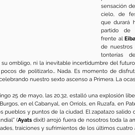
sensación de 
cielo, de fe
que durará h
partido de 
frente al 
Eib
de nuestros v
su ombligo, ni la inevitable incertidumbre del futuro
 pocos de politizarlo… Nada. Es momento de disfruta
ngo 25 de mayo, las 20.32, estalló una explosión libe
 Burgos, en el Cabanyal, en Orriols, en Ruzafa, en Pat
s pueblos y puntos de la ciudad. El zapatazo salido de
ndial” (
Ayats 
dixit) arrojó fuera de nosotros toda la a
ades, traiciones y sufrimientos de los últimos cuatro 