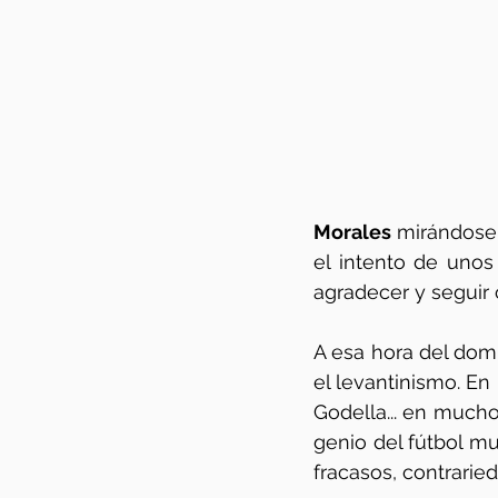
Morales 
mirándose 
el intento de unos
A esa hora del domi
el levantinismo. En
Godella... en mucho
genio del fútbol mu
fracasos, contraried