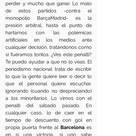
perder y mucho que ganar. Lo malo 
de estos partidos -contra el 
monopolio BarçaMadrid- es la 
presión arbitral, hasta el punto de 
hartarnos con las polémicas 
artificiales en los medios ante 
cualquier decisión, tratándonos como 
si fuéramos tontos. ¿Ves este penalti? 
Te puedo ayudar a que no lo veas. El 
periodismo nacional trata de escribir 
lo que la gente quiere leer o decir lo 
que el personal quiere escuchar, 
ignorando (cuando no despreciando) 
a los minoritarios. Lo vimos con el 
penalti del sábado pasado. En 
cualquier caso, lo de caer en el 
tiempo de descuento con gol en 
propia puerta frente al 
Barcelona 
es 
en sí una victoria… si uno sabe 