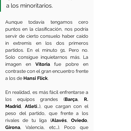
a los minoritarios.
Aunque todavía tengamos cero 
puntos en la clasificación, nos podría 
servir de cierto consuelo haber caído 
in extremis en los dos primeros 
partidos. En el minuto 91. Pero no. 
Solo consigue inquietarnos más. La 
imagen en 
Vitoria
 fue pobre en 
contraste con el gran encuentro frente 
a los de 
Hansi Flick
.
En realidad, es más fácil enfrentarse a 
los equipos grandes (
Barça
, 
R. 
Madrid
, 
Atleti
…), que cargan con el 
peso del partido, que frente a los 
rivales de tu liga (
Alavés
, 
Oviedo
, 
Girona
, Valencia, etc…). Poco que 