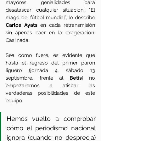
mayores genialidades para 
desatascar cualquier situación. “El 
mago del fútbol mundial”, lo describe 
Carlos Ayats
 en cada retransmisión 
sin apenas caer en la exageración. 
Casi nada.  
Sea como fuere, es evidente que 
hasta el regreso del primer parón 
liguero (jornada 4, sábado 13 
septiembre, frente al
 Betis
) no 
empezaremos a atisbar las 
verdaderas posibilidades de este 
equipo.
Hemos vuelto a comprobar 
cómo el periodismo nacional 
ignora (cuando no desprecia) 