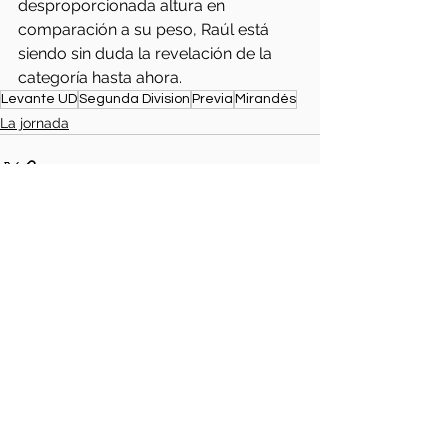
desproporcionada altura en 
comparación a su peso, Raúl está 
siendo sin duda la revelación de la 
categoría hasta ahora.
Levante UD
Segunda Division
Previa
Mirandés
La jornada
Ver todo
Entradas relacionadas