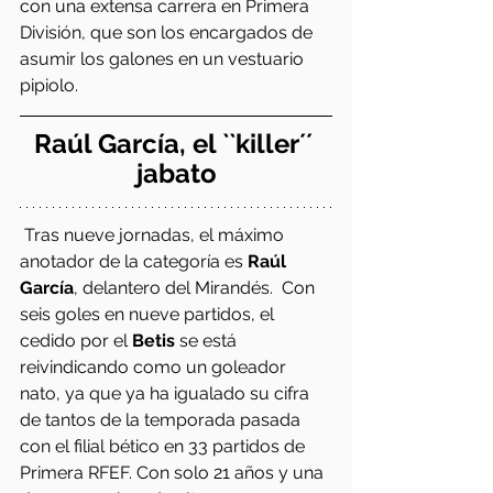
con una extensa carrera en Primera 
División, que son los encargados de 
asumir los galones en un vestuario 
pipiolo.
Raúl García, el ``killer´´ 
jabato
 Tras nueve jornadas, el máximo 
anotador de la categoría es 
Raúl 
García
, delantero del Mirandés.  Con 
seis goles en nueve partidos, el 
cedido por el 
Betis 
se está 
reivindicando como un goleador 
nato, ya que ya ha igualado su cifra 
de tantos de la temporada pasada 
con el filial bético en 33 partidos de 
Primera RFEF. Con solo 21 años y una 