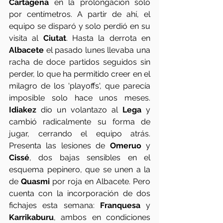
Cartagena
 en la prolongación solo 
por centímetros. A partir de ahí, el 
equipo se disparó y solo perdió en su 
visita al 
Ciutat
. Hasta la derrota en 
Albacete
 el pasado lunes llevaba una 
racha de doce partidos seguidos sin 
perder, lo que ha permitido creer en el 
milagro de los 'playoffs', que parecía 
imposible solo hace unos meses. 
Idiakez
 dio un volantazo al 
Lega
 y 
cambió radicalmente su forma de 
jugar, cerrando el equipo atrás. 
Presenta las lesiones de 
Omeruo
 y 
Cissé
, dos bajas sensibles en el 
esquema pepinero, que se unen a la 
de 
Quasmi
 por roja en Albacete. Pero 
cuenta con la incorporación de dos 
fichajes esta semana: 
Franquesa
 y 
Karrikaburu
, ambos en condiciones 