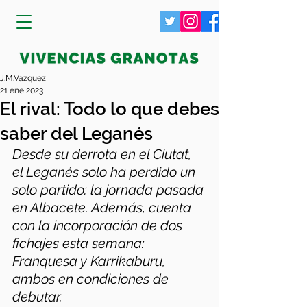
J.M.Vázquez
21 ene 2023
El rival: Todo lo que debes
saber del Leganés
Desde su derrota en el Ciutat, 
el Leganés solo ha perdido un 
solo partido: la jornada pasada 
en Albacete. Además, cuenta 
con la incorporación de dos 
fichajes esta semana: 
Franquesa y Karrikaburu, 
ambos en condiciones de 
debutar.