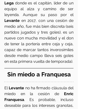
Lega
 donde es el capitán, líder de un 
equipo al alza y camino de ser 
leyenda. Aunque su paso por el
Levante
 en 2017, con una cesión de 
medio año, fue más bien discreta (seis 
partidos jugados y tres goles), es un 
nueve con mucha movilidad y el don 
de tener la portería entre ceja y ceja, 
capaz de marcar tantos inverosímiles 
desde medio campo (lleva seis goles 
en esta primera vuelta de temporada). 
Sin miedo a Franquesa
El 
Levante
 no ha firmado cláusula del 
miedo en la cesión de 
Enric 
Franquesa
. Es probable, incluso 
deseable para los intereses granotas, 