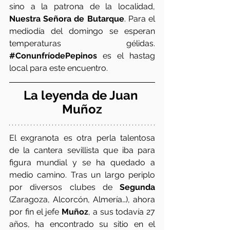
sino a la patrona de la localidad,
Nuestra Señora de Butarque
. Para el 
mediodía del domingo se esperan 
temperaturas gélidas. 
#ConunfríodePepinos
 es el hastag 
local para este encuentro.
La leyenda de Juan 
Muñoz
El exgranota es otra perla talentosa 
de la cantera sevillista que iba para 
figura mundial y se ha quedado a 
medio camino. Tras un largo periplo 
por diversos clubes de 
Segunda
(Zaragoza, Alcorcón, Almería…), ahora 
por fin el jefe 
Muñoz
, a sus todavía 27 
años, ha encontrado su sitio en el 