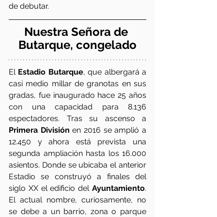
de debutar.
Nuestra Señora de 
Butarque, congelado
El 
Estadio Butarque
, que albergará a 
casi medio millar de granotas en sus 
gradas, fue inaugurado hace 25 años 
con una capacidad para 8.136 
espectadores. Tras su ascenso a 
Primera División
 en 2016 se amplió a 
12.450 y ahora está prevista una 
segunda ampliación hasta los 16.000 
asientos. Donde se ubicaba el anterior 
Estadio se construyó a finales del 
siglo XX el edificio del 
Ayuntamiento
. 
El actual nombre, curiosamente, no 
se debe a un barrio, zona o parque 