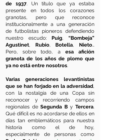
de 1937
. Un título que ya estaba 
presente en todos los corazones 
granotas, pero que reconoce 
institucionalmente a una generación 
de futbolistas pioneros defendiendo 
nuestro escudo: 
Puig
, 
“Bombeja” 
Agustinet
, 
Rubio
, 
Botella
, 
Nieto
… 
Pero, sobre todo, a 
esa afición 
granota de los años de plomo que 
ya no está entre nosotros
. 
Varias generaciones levantinistas 
que se han forjado en la adversidad
, 
con la nostalgia de una Copa sin 
reconocer y recorriendo campos 
regionales de 
Segunda B
 y 
Tercera
. 
Qué difícil es no acordarse de ellos en 
días tan emblemáticos para nuestra 
historia como el de hoy, 
especialmente de personas como 