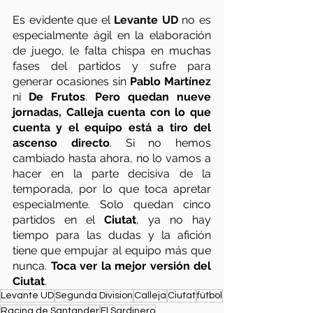
Es evidente que el 
Levante UD
 no es 
especialmente ágil en la elaboración 
de juego, le falta chispa en muchas 
fases del partidos y sufre para 
generar ocasiones sin 
Pablo Martínez
ni 
De Frutos
. 
Pero quedan nueve 
jornadas, Calleja cuenta con lo que 
cuenta y el equipo está a tiro del 
ascenso directo
. Si no hemos 
cambiado hasta ahora, no lo vamos a 
hacer en la parte decisiva de la 
temporada, por lo que toca apretar 
especialmente. Solo quedan cinco 
partidos en el 
Ciutat
, ya no hay 
tiempo para las dudas y la afición 
tiene que empujar al equipo más que 
nunca. 
Toca ver la mejor versión del 
Ciutat
. 
Levante UD
Segunda Division
Calleja
Ciutat
fútbol
Racing de Santander
El Sardinero