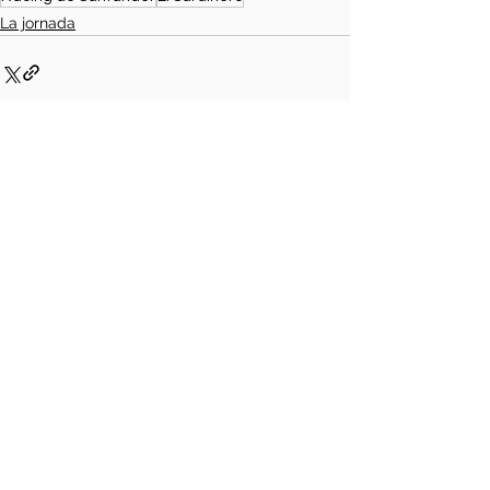
La jornada
Ver todo
Entradas relacionadas