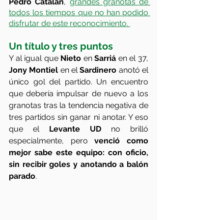
Pedro Catalán
, 
grandes granotas de 
todos los tiempos que no han podido 
disfrutar de este reconocimiento. 
Un título y tres puntos
Y al igual que 
Nieto
 en 
Sarriá
 en el 37, 
Jony Montiel
 en el 
Sardinero
 anotó el 
único gol del partido. Un encuentro 
que debería impulsar de nuevo a los 
granotas tras la tendencia negativa de 
tres partidos sin ganar ni anotar. Y eso 
que el 
Levante UD
 no brilló 
especialmente, pero 
venció como 
mejor sabe este equipo: con oficio, 
sin recibir goles y anotando a balón 
parado
.