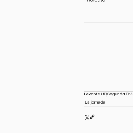
Levante UD
Segunda Divi
La jornada