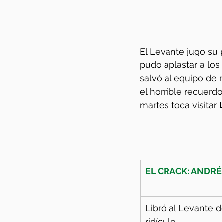
El Levante jugo su 
pudo aplastar a los
salvó al equipo de 
el horrible recuerd
martes toca visitar 
EL CRACK: ANDRÉ
Libró al Levante d
ridículo.