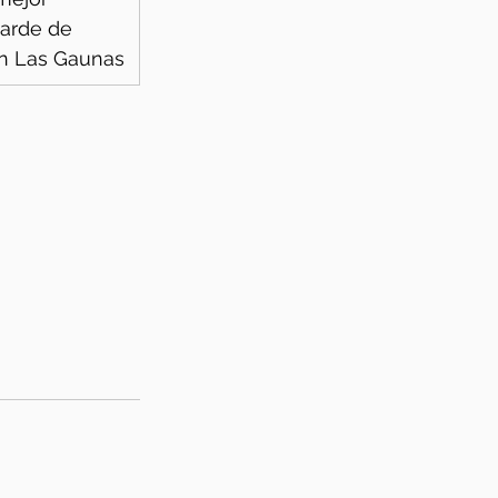
tarde de 
n Las Gaunas