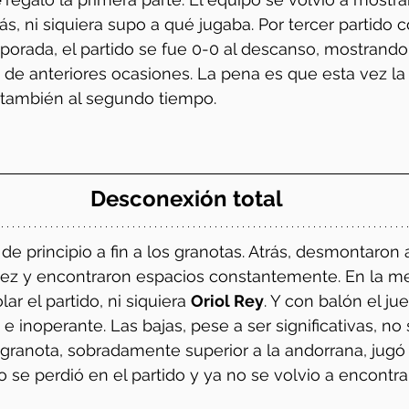
s, ni siquiera supo a qué jugaba. Por tercer partido 
porada, el partido se fue 0-0 al descanso, mostrand
a de anteriores ocasiones. La pena es que esta vez la
 también al segundo tiempo. 
Desconexión total
de principio a fin a los granotas. Atrás, desmontaron 
ntez y encontraron espacios constantemente. En la m
ar el partido, ni siquiera 
Oriol Rey
. Y con balón el ju
e inoperante. Las bajas, pese a ser significativas, no
a granota, sobradamente superior a la andorrana, jugó
po se perdió en el partido y ya no se volvio a encontrar