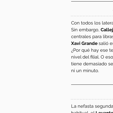
Con todos los latera
Sin embargo, 
Callej
centrales para libra
Xavi Grande 
salió 
¿Por qué hay ese te
nivel del filial. O e
tiene demasiado sen
ni un minuto.
La nefasta segunda 
habitual, el 
Levante