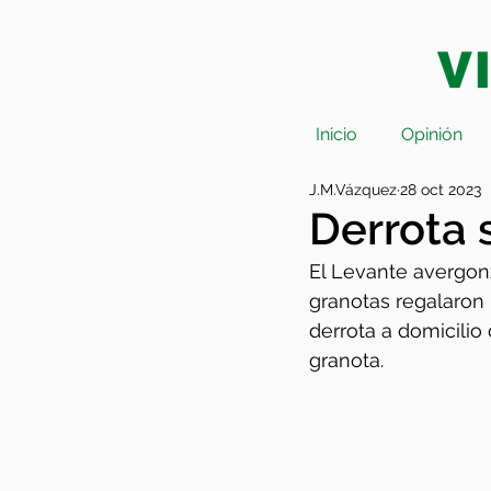
Inicio
Opinión
J.M.Vázquez
28 oct 2023
Derrota 
El Levante avergon
granotas regalaron 
derrota a domicilio
granota.