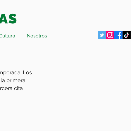
Cultura
Nosotros
mporada. Los 
la primera 
cera cita 