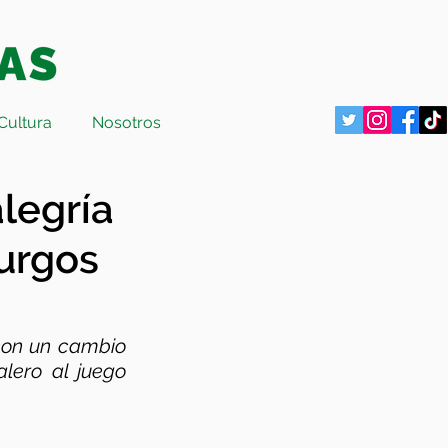
Cultura
Nosotros
legría
Burgos
con un cambio 
lero al juego 