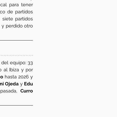
al para tener 
co de partidos 
siete partidos 
y perdido otro 
 del equipo: 33 
al Ibiza y por 
ño
 hasta 2026 y 
ni Ojeda
 y 
Edu 
pasada, 
Curro 