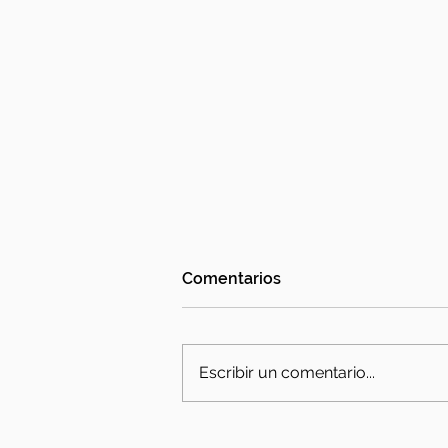
Comentarios
Escribir un comentario...
El Levante, máximo