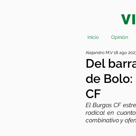
Inicio
Opinión
Alejandro M.V
18 ago 202
Del barr
de Bolo:
CF
El Burgos CF estr
radical en cuanto
combinativo y ofen