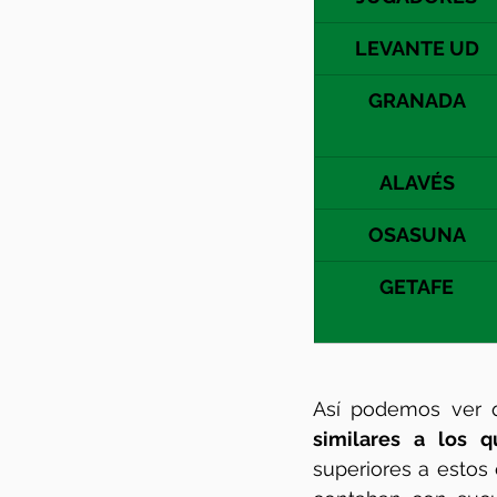
LEVANTE UD
GRANADA
ALAVÉS
OSASUNA
GETAFE
Así podemos ver 
similares a los 
superiores a estos 