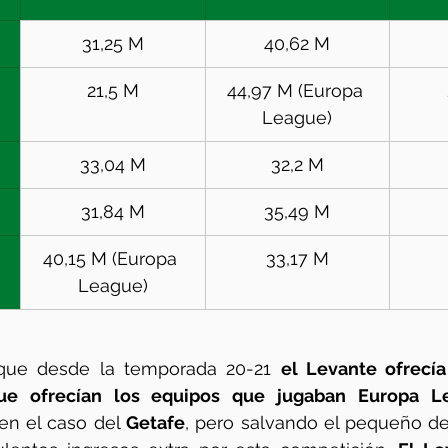
31,25 M
40,62 M
21,5 M
44,97 M (Europa 
League)
33,04 M
32,2 M
31,84 M
35,49 M
40,15 M (Europa 
33,17 M
League)
que desde la temporada 20-21 
el Levante ofrecía
que ofrecían los equipos que jugaban Europa L
en el caso del 
Getafe
, pero salvando el pequeño det