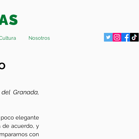
Cultura
Nosotros
o
del Granada, 
 poco elegante 
 de acuerdo, y 
mpararnos con 