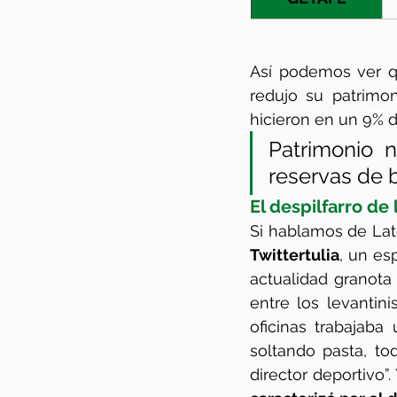
Así podemos ver q
redujo su patrimo
hicieron en un 9
%
 
Patrimonio ne
reservas de 
El despilfarro de
Twittertulia
, un esp
actualidad granota 
entre los levantin
oficinas trabajaba 
soltando pasta, to
director deportivo”