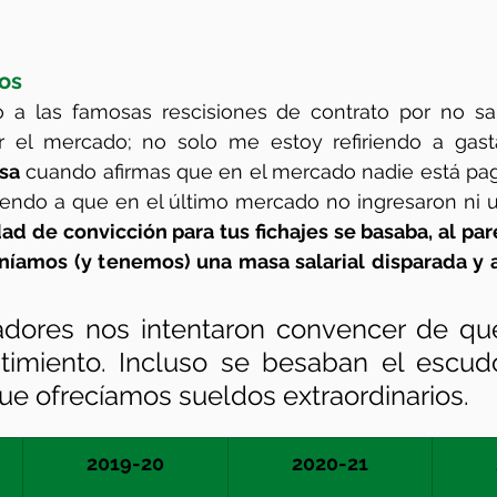
dos
o a las famosas rescisiones de contrato por no sa
sa
 cuando afirmas que en el mercado nadie está pa
iendo a que en el último mercado no ingresaron ni u
ad de convicción para tus fichajes se basaba, al pare
teníamos (y tenemos) una masa salarial disparada y
adores nos intentaron convencer de que
timiento. Incluso se besaban el escudo
ue ofrecíamos sueldos extraordinarios.
2019-20
2020-21