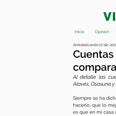
Inicio
Opinión
Aristotelicando
17 dic 202
Cuentas 
comparat
Al detalle las c
Alavés, Osasuna y
Siempre se ha dich
hacerlo, que lo me
es que en mi casa 